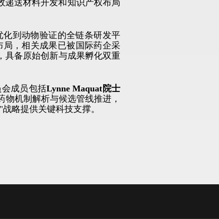
高效递送材料开发和知识产权布局
优化到动物验证的全链条研发平
利布局，相关成果已被国际药企采
持，具备原始创新与成果孵化双重
员会成员包括
Lynne Maquat院士
药物机制解析与候选管线推进，
"战略提供关键科技支撑。