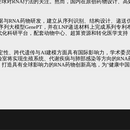
全球对RNA疗法的关注。然而，国内在原创药物设计、
据与RNA药物研发，建立从序列识别、结构设计、递送
序列大模型GenePT，并在LNP递送材料上完成系列专
现代化科研平台，配套动物中心、超算资源和转化医学支
稳定性、跨代遗传与AI建模方面具有国际影响力，学术委
验室将实现生殖系统、代谢疾病与肺部感染等方向的RNA
打造具有全球影响力的RNA药物创新高地，为"健康中国